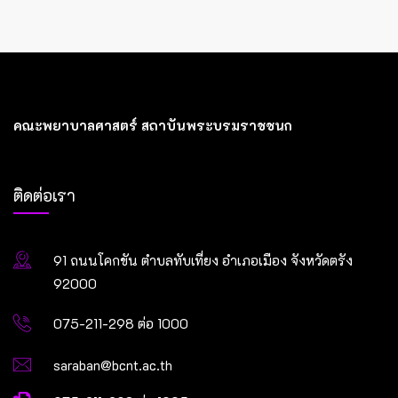
คณะพยาบาลศาสตร์ สถาบันพระบรมราชชนก
ติดต่อเรา
91 ถนนโคกขัน ตำบลทับเที่ยง อำเภอเมือง จังหวัดตรัง
92000
075-211-298 ต่อ 1000
saraban@bcnt.ac.th