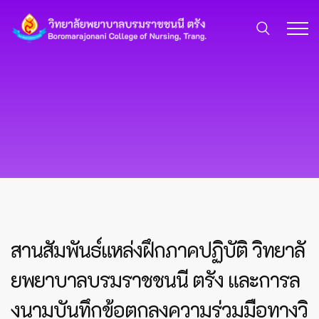
สานสัมพันธ์แหล่งฝึกภาคปฏิบัติ วิทยาลั
ยพยาบาลบรมราชชนนี ตรัง และการล
งนามบันทึกข้อตกลงความร่วมมือทางวิ