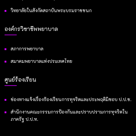
วิทยาลัยในสังกัดสถาบันพระบรมราชชนก
องค์กรวิชาชีพพยาบาล
สภาการพยาบาล
สมาคมพยาบาลแห่งประเทศไทย
ศูนย์ร้องเรียน
ช่องทางแจ้งเรื่องร้องเรียนการทุจริตและประพฤติมิชอบ ป.ป.ช.
สำนักงานคณะกรรมการป้องกันและปราบปรามการทุจริตใน
ภาครัฐ ป.ป.ท.