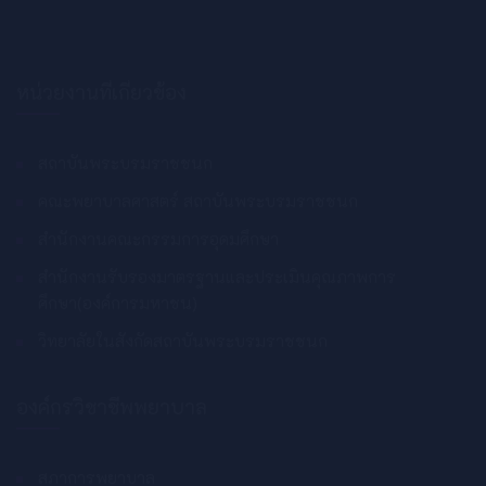
หน่วยงานที่เกี่ยวข้อง
สถาบันพระบรมราชชนก
คณะพยาบาลศาสตร์ สถาบันพระบรมราชชนก
สำนักงานคณะกรรมการอุดมศึกษา
สำนักงานรับรองมาตรฐานและประเมินคุณภาพการ
ศึกษา(องค์การมหาชน)
วิทยาลัยในสังกัดสถาบันพระบรมราชชนก
องค์กรวิชาชีพพยาบาล
สภาการพยาบาล