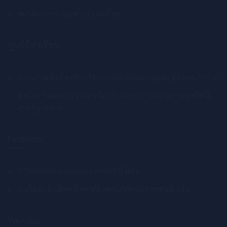
สมาคมพยาบาลแห่งประเทศไทย
ศูนย์ร้องเรียน
ช่องทางแจ้งเรื่องร้องเรียนการทุจริตและประพฤติมิชอบ ป.ป.ช.
สำนักงานคณะกรรมการป้องกันและปราบปรามการทุจริตใน
ภาครัฐ ป.ป.ท.
Facebook
วิทยาลัยพยาบาลบรมราชชนนี ตรัง
สโมสรนักศึกษาวิทยาลัยพยาบาลบรมราชชนนี ตรัง
Youtube