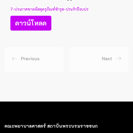
7-ประกาศขายพัสดุครุภัณฑ์ชำรุด-ประจำปีงบปร
ดาวน์โหลด
Previous
Next
คณะพยาบาลศาสตร์ สถาบันพระบรมราชชนก