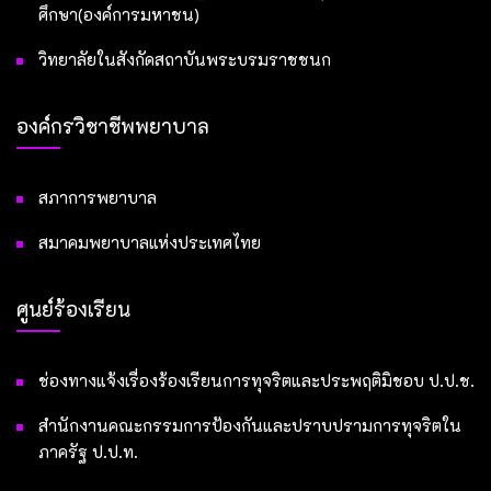
ศึกษา(องค์การมหาชน)
วิทยาลัยในสังกัดสถาบันพระบรมราชชนก
องค์กรวิชาชีพพยาบาล
สภาการพยาบาล
สมาคมพยาบาลแห่งประเทศไทย
ศูนย์ร้องเรียน
ช่องทางแจ้งเรื่องร้องเรียนการทุจริตและประพฤติมิชอบ ป.ป.ช.
สำนักงานคณะกรรมการป้องกันและปราบปรามการทุจริตใน
ภาครัฐ ป.ป.ท.