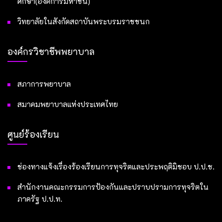
ศึกษา(องค์การมหาชน)
วิทยาลัยในสังกัดสถาบันพระบรมราชชนก
องค์กรวิชาชีพพยาบาล
สภาการพยาบาล
สมาคมพยาบาลแห่งประเทศไทย
ศูนย์ร้องเรียน
ช่องทางแจ้งเรื่องร้องเรียนการทุจริตและประพฤติมิชอบ ป.ป.ช.
สำนักงานคณะกรรมการป้องกันและปราบปรามการทุจริตใน
ภาครัฐ ป.ป.ท.