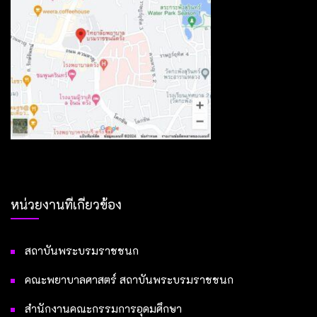
หน่วยงานที่เกี่ยวข้อง
สถาบันพระบรมราชชนก
คณะพยาบาลศาสตร์ สถาบันพระบรมราชชนก
สำนักงานคณะกรรมการอุดมศึกษา