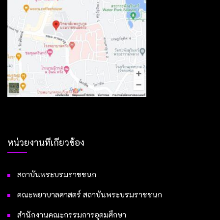
หน่วยงานที่เกี่ยวข้อง
สถาบันพระบรมราชชนก
คณะพยาบาลศาสตร์ สถาบันพระบรมราชชนก
สำนักงานคณะกรรมการอุดมศึกษา