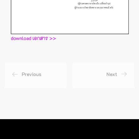
download เอกสาร >>
Previous
Next