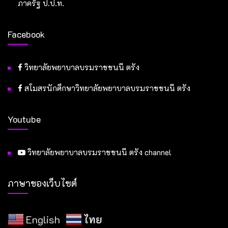
ภาครัฐ ป.ป.ท.
Facebook
วิทยาลัยพยาบาลบรมราชชนนี ตรัง
สโมสรนักศึกษาวิทยาลัยพยาบาลบรมราชชนนี ตรัง
Youtube
วิทยาลัยพยาบาลบรมราชชนนี ตรัง channel
ภาษาของเว็บไซต์
English
ไทย