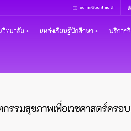
admin@bcnt.ac.th
นวิทยาลัย
แหล่งเรียนรู้นักศึกษา
บริการว
ัตกรรมสุขภาพเพื่อเวชศาสตร์ครอ