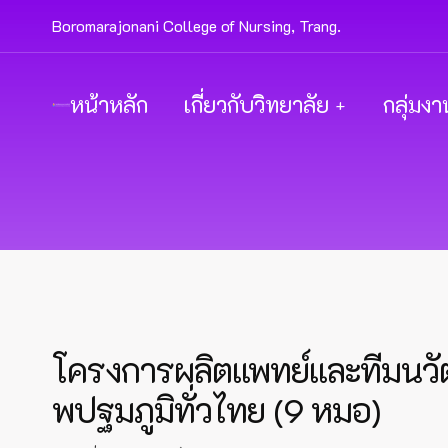
Boromarajonani College of Nursing, Trang.
หน้าหลัก
เกี่ยวกับวิทยาลัย
กลุ่มงา
โครงการผลิตแพทย์และทีมนว
พปฐมภูมิทั่วไทย (9 หมอ)