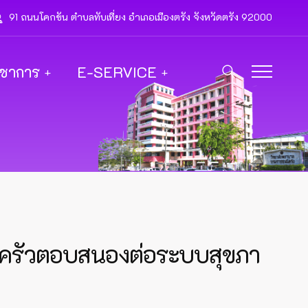
91 ถนนโคกขัน ตำบลทับเที่ยง อำเภอเมืองตรัง จังหวัดตรัง 92000
ิชาการ
E-SERVICE
บครัวตอบสนองต่อระบบสุขภา