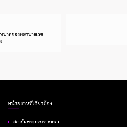
 “บทบาทของพยาบาลเวช
8
หน่วยงานที่เกี่ยวข้อง
สถาบันพระบรมราชชนก