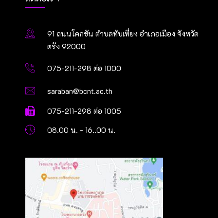
91 ถนนโคกขัน ตำบลทับเที่ยง อำเภอเมือง จังหวัด
ตรัง 92000
075-211-298 ต่อ 1000
saraban@bcnt.ac.th
075-211-298 ต่อ 1005
08.00 น. - 16..00 น.