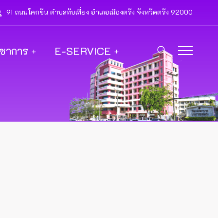
91 ถนนโคกขัน ตำบลทับเที่ยง อำเภอเมืองตรัง จังหวัดตรัง 92000
ิชาการ
E-SERVICE