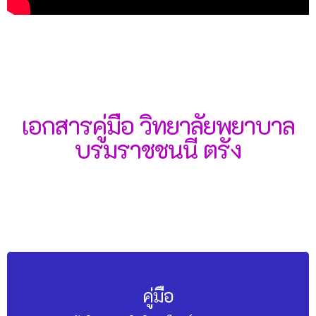
เอกสารคู่มือ วิทยาลัยพยาบาล
บรมราชชนนี ตรัง
คู่มือ