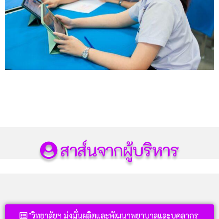
สาส์นจากผู้บริหาร
"วิทยาลัยฯ มุ่งมั่นผลิตและพัฒนาพยาบาลและบุคลากร