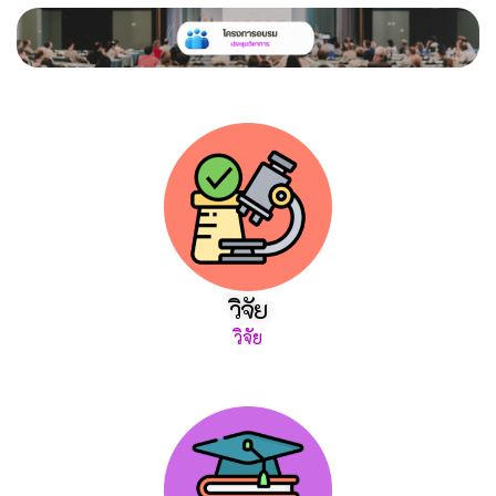
วิจัย
วิจัย