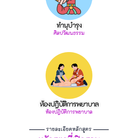
ทำนุบำรุง
ศิลปวัฒนธรรม
ห้องปฎิบัติการพยาบาล
ห้องปฎิบัติการพยาบาล
รายละเอียดหลักสูตร