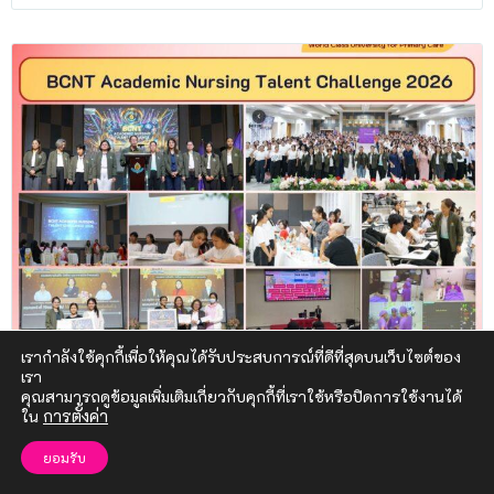
เรากำลังใช้คุกกี้เพื่อให้คุณได้รับประสบการณ์ที่ดีที่สุดบนเว็บไซต์ของ
เรา
คุณสามารถดูข้อมูลเพิ่มเติมเกี่ยวกับคุกกี้ที่เราใช้หรือปิดการใช้งานได้
วันที่ 26 กรกฎาคม พ.ศ. 2569
ใน
การตั้งค่า
BCNT Academic Nursing Talent Challenge 2026
ยอมรับ