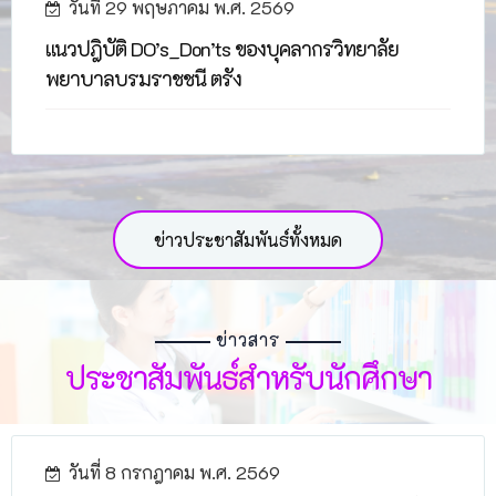
วันที่ 29 พฤษภาคม พ.ศ. 2569
แนวปฎิบัติ DO’s_Don’ts ของบุคลากรวิทยาลัย
พยาบาลบรมราชชนี ตรัง
ข่าวประชาสัมพันธ์ทั้งหมด
ข่าวสาร
ประชาสัมพันธ์สำหรับนักศึกษา
วันที่ 8 กรกฎาคม พ.ศ. 2569