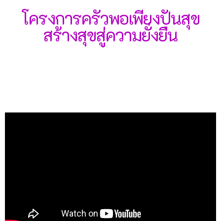
โครงการครัวพอเพียงปันสุข
สร้างสุขสู่ความยั่งยืน