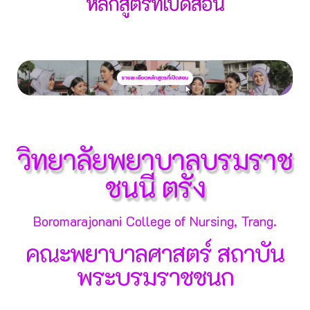
หลักสูตรที่เปิดสอน
วิทยาลัยพยาบาลบรมราช
ชนนี ตรัง
Boromarajonani College of Nursing, Trang.
คณะพยาบาลศาสตร์ สถาบัน
พระบรมราชชนก