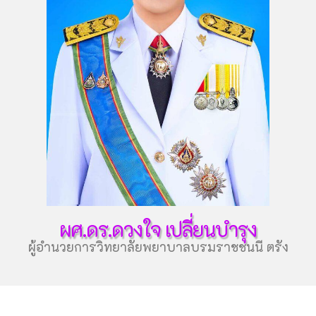
ผศ.ดร.ดวงใจ เปลี่ยนบำรุง
ผู้อำนวยการวิทยาลัยพยาบาลบรมราชชนนี ตรัง