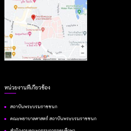
หน่วยงานที่เกี่ยวข้อง
สถาบันพระบรมราชชนก
คณะพยาบาลศาสตร์ สถาบันพระบรมราชชนก
สำนักงานคณะกรรมการอุดมศึกษา