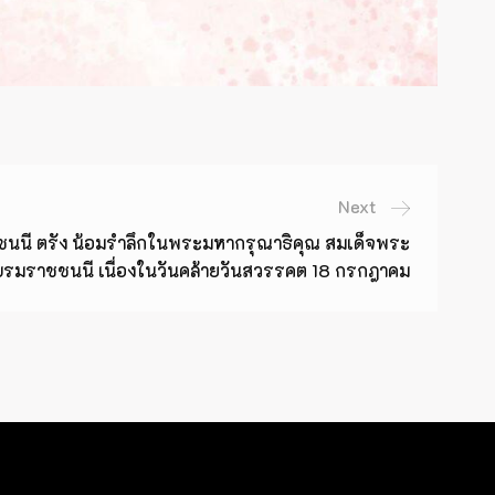
Next
นนี ตรัง น้อมรำลึกในพระมหากรุณาธิคุณ สมเด็จพระ
รมราชชนนี เนื่องในวันคล้ายวันสวรรคต 18 กรกฎาคม