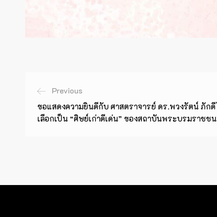
Previous
ขอแสดงความยินดีกับ ศาสตราจารย์ ดร.พวงรัตน์ ภักดี
เลือกเป็น “ศิษย์เก่าดีเด่น” ของสถาบันพระบรมราช