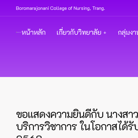
Boromarajonani College of Nursing, Trang.
หน้าหลัก
เกี่ยวกับวิทยาลัย
กลุ่มงา
ขอแสดงความยินดีกับ นางสาว
บริการวิชาการ ในโอกาสได้ร