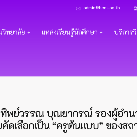
admin@bcnt.ac.th
นวิทยาลัย
แหล่งเรียนรู้นักศึกษา
บริการว
ทิพย์วรรณ บุณยากรณ์ รองผู้อำนว
ับคัดเลือกเป็น “ครูต้นแบบ” ของ