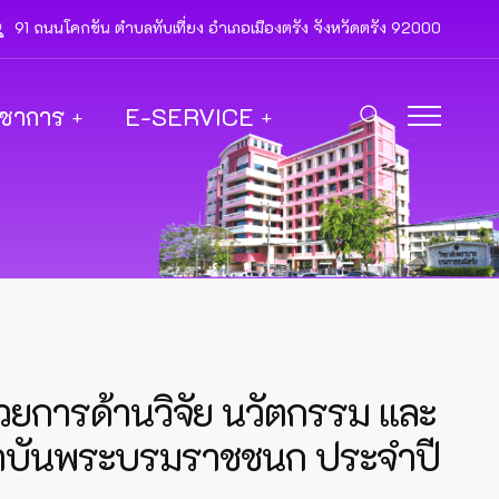
91 ถนนโคกขัน ตำบลทับเที่ยง อำเภอเมืองตรัง จังหวัดตรัง 92000
ิชาการ
E-SERVICE
ยการด้านวิจัย นวัตกรรม และ
สถาบันพระบรมราชชนก ประจำปี