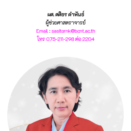
ผศ. ศศิธร คำพันธ์
ผู้ช่วยศาสตราจารย์
Email : sasitornk@bcnt.ac.th
โทร 075-211-298 ต่อ 2204