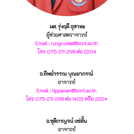
ผศ. รุ่งฤดี อุสาหะ
ผู้ช่วยศาสตราจารย์
Email : rungrudee@bcnt.ac.th
โทร 075-211-298 ต่อ 2204
อ.ทิพย์วรรณ บุณยาภรณ์
อาจารย์
Email : tippawan@bcnt.ac.th
โทร 075-211-298 ต่อ 1405 หรือ 2204
อ.ชุติกาญจน์ แซ่ตั้น
อาจารย์