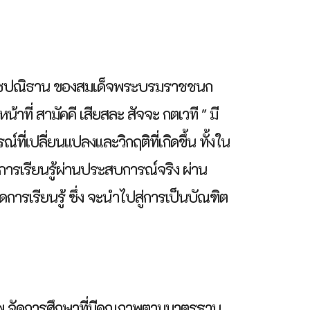
ะราชปณิธาน ของสมเด็จพระบรมราชชนก
าที่ สามัคคี เสียสละ สัจจะ กตเวที " มี
่เปลี่ยนแปลงและวิกฤติที่เกิดขึ้น ทั้งใน
การเรียนรู้ผ่านประสบการณ์จริง ผ่าน
การเรียนรู้ ซึ่ง จะนำไปสู่การเป็นบัณฑิต
พ จัดการศึกษาที่มีคุณภาพตามมาตรฐาน