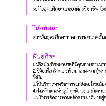
ระดับอุดมศึกษาและองค์กรวิชาชีพ โด
วิสัยทัศน์ฯ
สถาบันอุดมศึกษาทางการพยาบาลชั้นนำ
พันธกิจฯ
1. ผลิตบัณฑิตพยาบาลที่มีคุณภาพตามม
2. วิจัยเพื่อสร้างและพัฒนาองค์ความรู้
ยั่งยืน
3.ให้บริการทางวิชาการแก่สังคมโดยเน้นค
4.ส่งเสริมและทำนุบำรุงศิลปะและวัฒน
5.บริหารจัดการตามหลักธรรมาภิบาลสู่