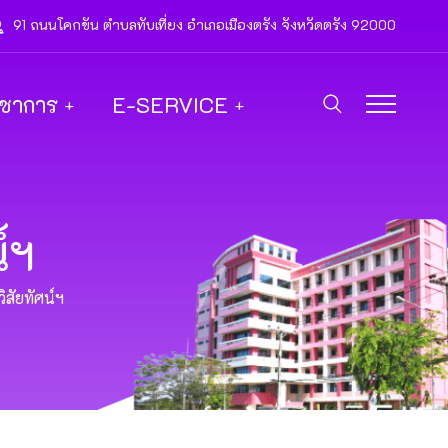
91 ถนนโคกขัน ตำบลทับเที่ยง อำเภอเมืองตรัง จังหวัดตรัง 92000
ิชาการ
E-SERVICE
์ฯ
สัยทัศน์ฯ