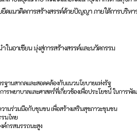
ยยึดแนวคิดการสร้างสรรค์ด้วยปัญญา ภายใต้การบริหา
ในอาเซียน มุ่งสู่การสร้างสรรค์และนวัตกรรม
าตรฐานสากลและสอดคล้องกับแนวนโยบายแห่งรัฐ
ทางการพยาบาลและศาสตร์ที่เกี่ยวข้องเพื่อประโยชน์ ในการพั
วามร่วมมือกับชุมชน เพื่อสร้างเสริมสุขภาวะชุมชน
ธรรมไทย
องค์กรสมรรถนะสูง