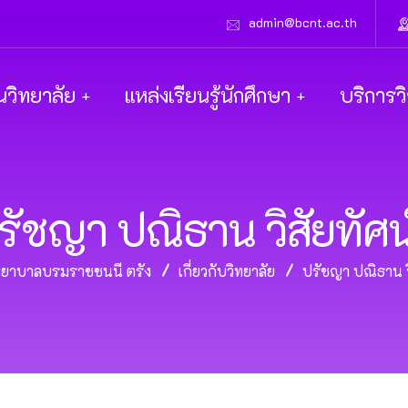
admin@bcnt.ac.th
นวิทยาลัย
แหล่งเรียนรู้นักศึกษา
บริการว
รัชญา ปณิธาน วิสัยทัศน
พยาบาลบรมราชชนนี ตรัง
เกี่ยวกับวิทยาลัย
ปรัชญา ปณิธาน วิ