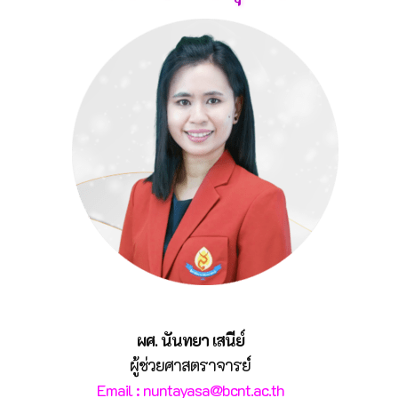
ผศ. นันทยา เสนีย์
ผู้ช่วยศาสตราจารย์
Email : nuntayasa@bcnt.ac.th