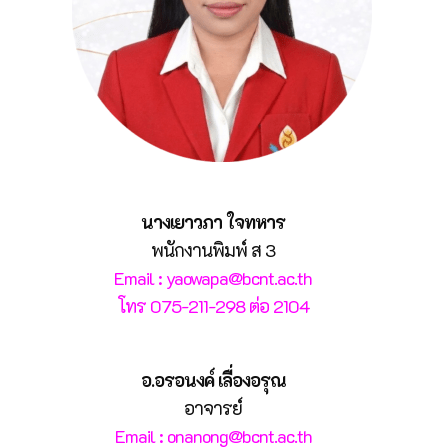
นางเยาวภา ใจทหาร
พนักงานพิมพ์ ส 3
Email : yaowapa@bcnt.ac.th
โทร 075-211-298 ต่อ 2104
อ.อรอนงค์ เลื่องอรุณ
อาจารย์
Email : onanong@bcnt.ac.th