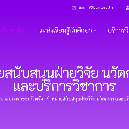
admin@bcnt.ac.th
นวิทยาลัย
แหล่งเรียนรู้นักศึกษา
บริการว
ยสนับสนุนฝ่ายวิจัย นวั
และบริการวิชาการ
าบาลบรมราชชนนี ตรัง
หน่วยสนับสนุนฝ่ายวิจัย นวัตกรรมและบร