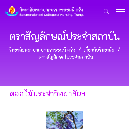
ตราสัญลักษณ์ประจำสถาบัน
วิทยาลัยพยาบาลบรมราชชนนี ตรัง
เกี่ยวกับวิทยาลัย
ตราสัญลักษณ์ประจำสถาบัน
ดอกไม้ประจำวิทยาลัยฯ