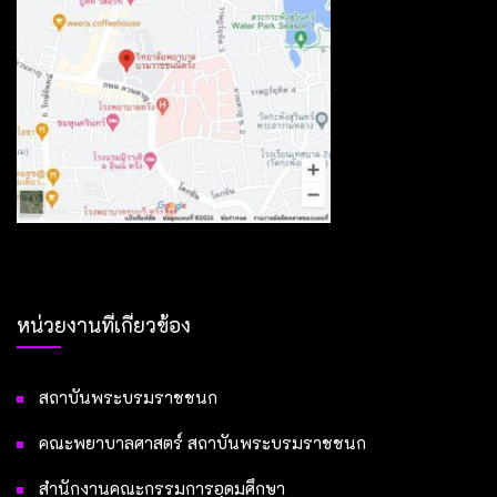
หน่วยงานที่เกี่ยวข้อง
สถาบันพระบรมราชชนก
คณะพยาบาลศาสตร์ สถาบันพระบรมราชชนก
สำนักงานคณะกรรมการอุดมศึกษา