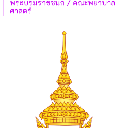
พระบรมราชชนก / คณะพยาบาล
ศาสตร์