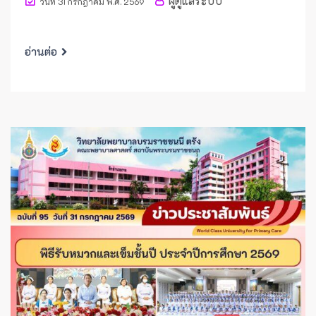
ผู้ดูแลระบบ
วันที่ 31 กรกฎาคม พ.ศ. 2569
อ่านต่อ