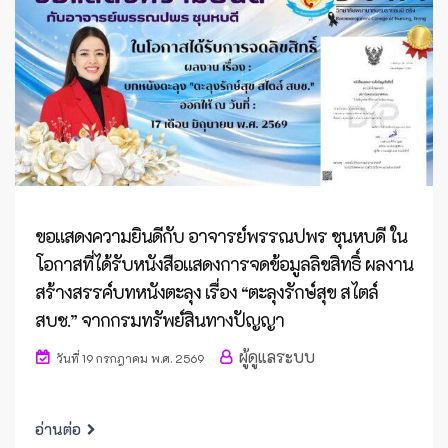
ขอแสดงความยินดีกับ อาจารย์พรรณปพร ชุนหบดี ใน
โอกาสที่ได้รับหนังสือแสดงการจดข้อมูลลิขสิทธิ์ ผลงาน
สร้างสรรค์บทหนังตะลุง เรื่อง “ตะลุงรักษ์สุข สไตล์
สบช.” จากกรมทรัพย์สินทางปัญญา
ผู้ดูแลระบบ
วันที่ 19 กรกฎาคม พ.ศ. 2569
อ่านต่อ