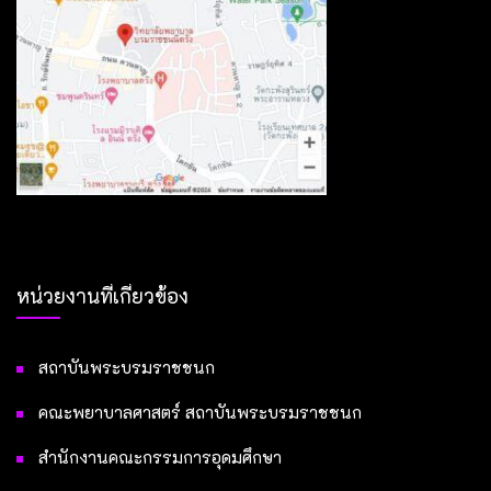
หน่วยงานที่เกี่ยวข้อง
สถาบันพระบรมราชชนก
คณะพยาบาลศาสตร์ สถาบันพระบรมราชชนก
สำนักงานคณะกรรมการอุดมศึกษา