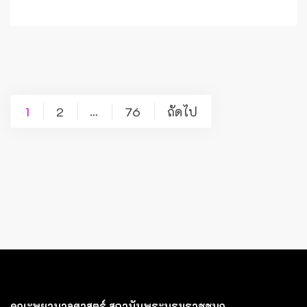
Posts
1
2
76
ถัดไป
…
pagination
คณะพยาบาลศาสตร์ สถาบันพระบรมราชชนก