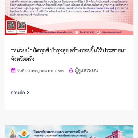
“หน่วยบำบัดทุกข์ บำรุงสุข สร้างรอยยิ้มให้ประชาชน”
จังหวัดตรัง
ผู้ดูแลระบบ
วันที่ 23 กรกฎาคม พ.ศ. 2569
อ่านต่อ