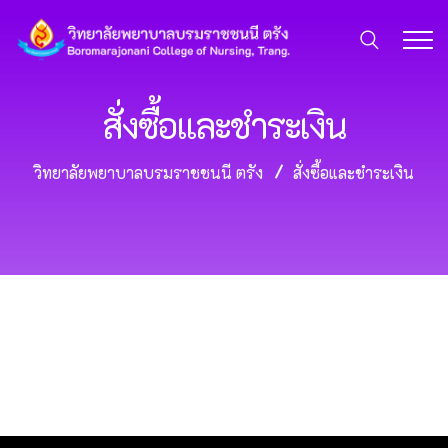
สั่งซื้อและชำระเงิน
วิทยาลัยพยาบาลบรมราชชนนี ตรัง
สั่งซื้อและชำระเงิน