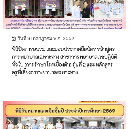
วันที่ 31 กรกฎาคม พ.ศ. 2569
พิธีปิดการอบรม และมอบประกาศนียบัตร หลักสูตร
การพยาบาลเฉพาะทาง สาขาการพยาบาลเวชปฏิบัติ
ทั่วไป (การรักษาโรคเบื้องต้น) รุ่นที่ 2 และ หลักสูตร
ครูพี่เลี้ยงการพยาบาลเฉพาะทาง