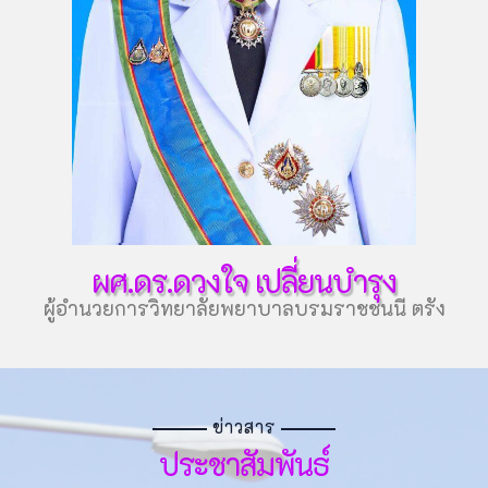
ผศ.ดร.ดวงใจ เปลี่ยนบำรุง
ผู้อำนวยการวิทยาลัยพยาบาลบรมราชชนนี ตรัง
ข่าวสาร
ประชาสัมพันธ์