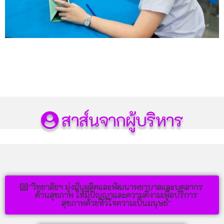
สาส์นจากผู้บริหาร
"วิทยาลัยฯ มุ่งมั่นผลิตและพัฒนาพยาบาลและบุคลากร
ด้านสุขภาพ ให้มีปัญญาและความดีงามเพื่อบริการ
สุขภาพด้วยหัวใจความเป็นมนุษย์"