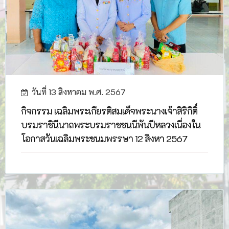
วันที่ 13 สิงหาคม พ.ศ. 2567
กิจกรรม เฉลิมพระเกียรติสมเด็จพระนางเจ้าสิริกิติ์
บรมราชินีนาถพระบรมราชชนนีพันปีหลวงเนื่องใน
โอกาสวันเฉลิมพระชนมพรรษา 12 สิงหา 2567