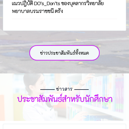
แนวปฎิบัติ DO’s_Don’ts ของบุคลากรวิทยาลัย
พยาบาลบรมราชชนี ตรัง
ข่าวประชาสัมพันธ์ทั้งหมด
ข่าวสาร
ประชาสัมพันธ์สำหรับนักศึกษา