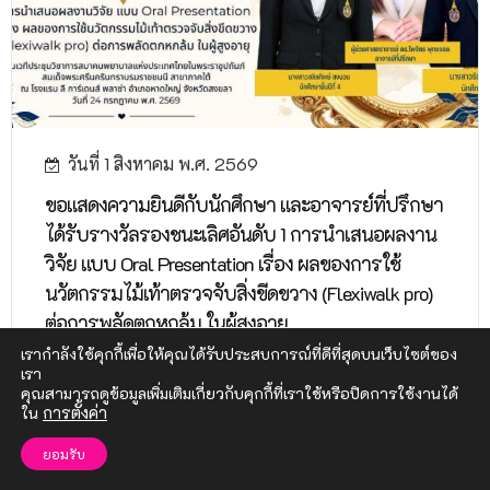
วันที่ 1 สิงหาคม พ.ศ. 2569
ขอแสดงความยินดีกับนักศึกษา และอาจารย์ที่ปรึกษา
ได้รับรางวัลรองชนะเลิศอันดับ 1 การนำเสนอผลงาน
วิจัย แบบ Oral Presentation เรื่อง ผลของการใช้
นวัตกรรมไม้เท้าตรวจจับสิ่งขีดขวาง (Flexiwalk pro)
ต่อการพลัดตกหกล้ม ในผู้สูงอายุ
เรากำลังใช้คุกกี้เพื่อให้คุณได้รับประสบการณ์ที่ดีที่สุดบนเว็บไซต์ของ
เรา
คุณสามารถดูข้อมูลเพิ่มเติมเกี่ยวกับคุกกี้ที่เราใช้หรือปิดการใช้งานได้
ใน
การตั้งค่า
ยอมรับ