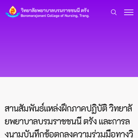
สานสัมพันธ์แหล่งฝึกภาคปฏิบัติ วิทยาลั
ยพยาบาลบรมราชชนนี ตรัง และการล
งนามบันทึกข้อตกลงความร่วมมือทางวิ