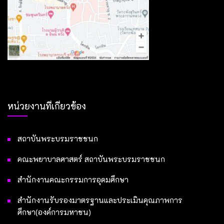
หน่วยงานที่เกี่ยวข้อง
สถาบันพระบรมราชชนก
คณะพยาบาลศาสตร์ สถาบันพระบรมราชชนก
สำนักงานคณะกรรมการอุดมศึกษา
สำนักงานรับรองมาตรฐานและประเมินคุณภาพการ
ศึกษา(องค์การมหาชน)