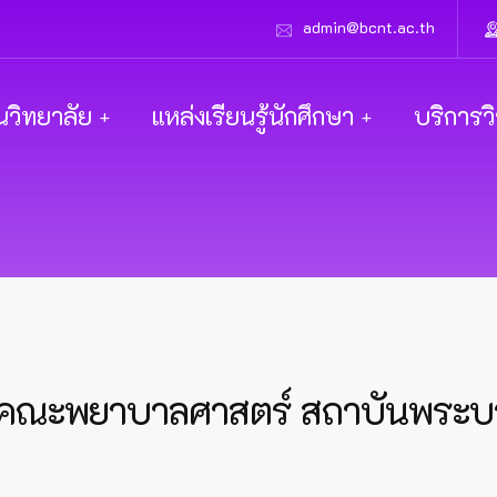
admin@bcnt.ac.th
นวิทยาลัย
แหล่งเรียนรู้นักศึกษา
บริการว
าคณะพยาบาลศาสตร์ สถาบันพระ