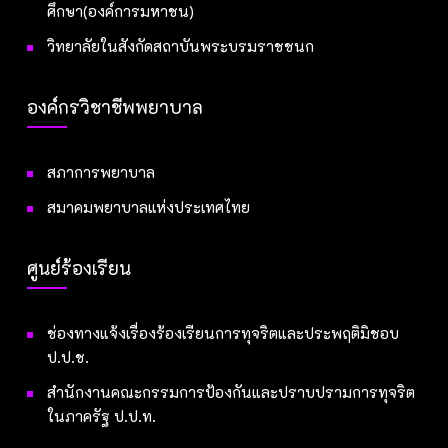
ศึกษา(องค์การมหาชน)
วิทยาลัยในสังกัดสถาบันพระบรมราชชนก
องค์กรวิชาชีพพยาบาล
สภาการพยาบาล
สมาคมพยาบาลแห่งประเทศไทย
ศูนย์ร้องเรียน
ช่องทางแจ้งเรื่องร้องเรียนการทุจริตและประพฤติมิชอบ
ป.ป.ช.
สำนักงานคณะกรรมการป้องกันและปราบปรามการทุจริต
ในภาครัฐ ป.ป.ท.