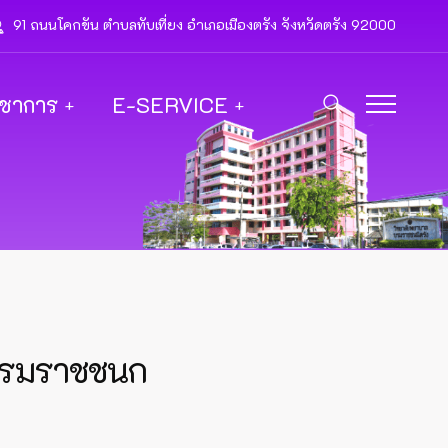
91 ถนนโคกขัน ตำบลทับเที่ยง อำเภอเมืองตรัง จังหวัดตรัง 92000
ิชาการ
E-SERVICE
บรมราชชนก