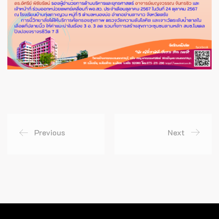
Previous
Next