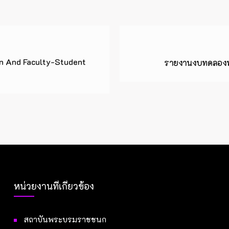
n And Faculty-Student
รายงานงบทดลองหน
หน่วยงานที่เกี่ยวข้อง
สถาบันพระบรมราชชนก