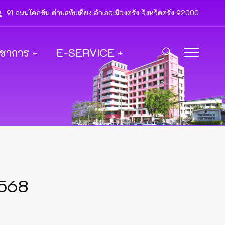
91 ถนนโคกขัน ตำบลทับเที่ยง อำเภอเมืองตรัง จังหวัดตรัง 92000
ิชาการ
E-SERVICE
2568