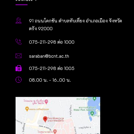
91 ถนนโคกขัน ตำบลทับเที่ยง อำเภอเมือง จังหวัด
ตรัง 92000
075-211-298 ต่อ 1000
saraban@bcnt.ac.th
075-211-298 ต่อ 1005
08.00 น. - 16..00 น.