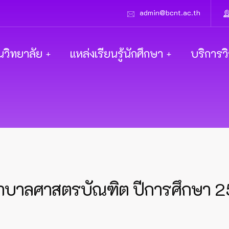
admin@bcnt.ac.th
นวิทยาลัย
แหล่งเรียนรู้นักศึกษา
บริการว
ยาบาลศาสตรบัณฑิต ปีการศึกษา 