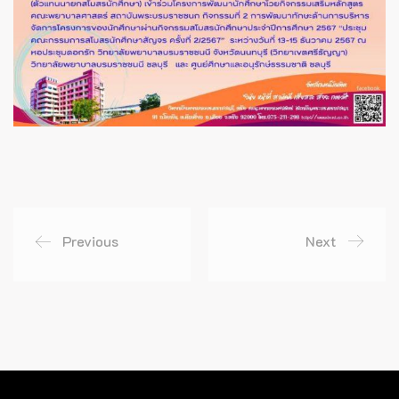
Previous
Next