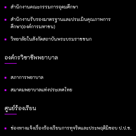
สำนักงานคณะกรรมการอุดมศึกษา
สำนักงานรับรองมาตรฐานและประเมินคุณภาพการ
ศึกษา(องค์การมหาชน)
วิทยาลัยในสังกัดสถาบันพระบรมราชชนก
องค์กรวิชาชีพพยาบาล
สภาการพยาบาล
สมาคมพยาบาลแห่งประเทศไทย
ศูนย์ร้องเรียน
ช่องทางแจ้งเรื่องร้องเรียนการทุจริตและประพฤติมิชอบ ป.ป.ช.