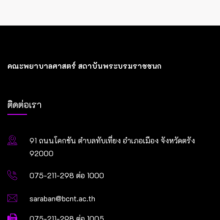
คณะพยาบาลศาสตร์ สถาบันพระบรมราชชนก
ติดต่อเรา
91 ถนนโคกขัน ตำบลทับเที่ยง อำเภอเมือง จังหวัดตรัง
92000
075-211-298 ต่อ 1000
saraban@bcnt.ac.th
075-211-298 ต่อ 1005