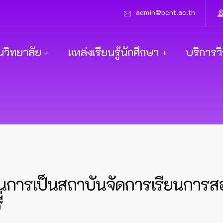
admin@bcnt.ac.th
นวิทยาลัย
แหล่งเรียนรู้นักศึกษา
บริการว
ารเป็นสถาบันจัดการเรียนการสอน
่