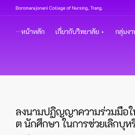
Boromarajonani College of Nursing, Trang.
หน้าหลัก
เกี่ยวกับวิทยาลัย
กลุ่มงา
ลงนามปฏิญญาความร่วมมือในก
ต นักศึกษา ในการช่วยเลิกบุหรี