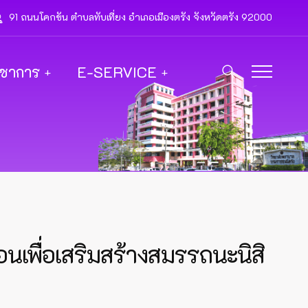
91 ถนนโคกขัน ตำบลทับเที่ยง อำเภอเมืองตรัง จังหวัดตรัง 92000
ิชาการ
E-SERVICE
เพื่อเสริมสร้างสมรรถนะนิสิ