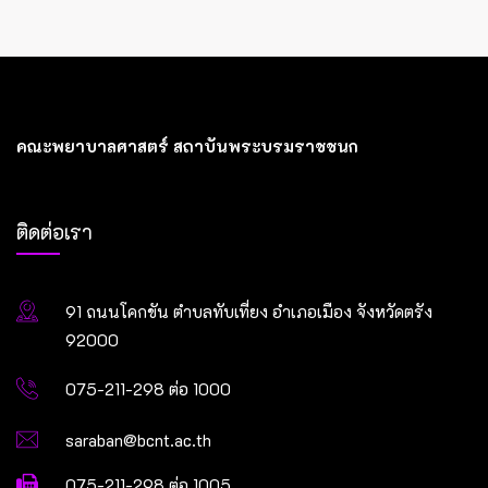
คณะพยาบาลศาสตร์ สถาบันพระบรมราชชนก
ติดต่อเรา
91 ถนนโคกขัน ตำบลทับเที่ยง อำเภอเมือง จังหวัดตรัง
92000
075-211-298 ต่อ 1000
saraban@bcnt.ac.th
075-211-298 ต่อ 1005