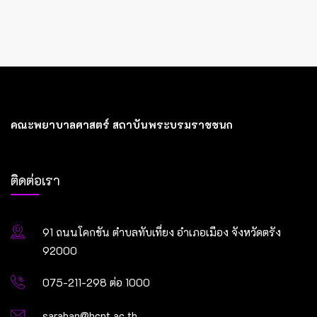
คณะพยาบาลศาสตร์ สถาบันพระบรมราชชนก
ติดต่อเรา
91 ถนนโคกขัน ตำบลทับเที่ยง อำเภอเมือง จังหวัดตรัง
92000
075-211-298 ต่อ 1000
saraban@bcnt.ac.th