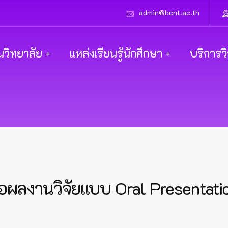
admin@bcnt.ac.th
นวิทยาลัย
แหล่งเรียนรู้นักศึกษา
บริการว
งานวิจัยแบบ Oral Presentation ใ