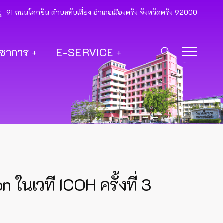
91 ถนนโคกขัน ตำบลทับเที่ยง อำเภอเมืองตรัง จังหวัดตรัง 92000
ิชาการ
E-SERVICE
นเวที ICOH ครั้งที่ 3