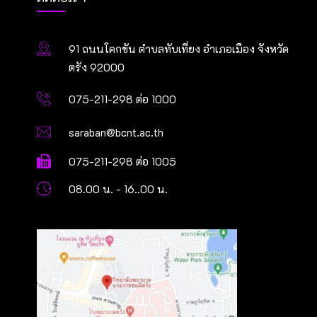
91 ถนนโคกขัน ตำบลทับเที่ยง อำเภอเมือง จังหวัด
ตรัง 92000
075-211-298 ต่อ 1000
saraban@bcnt.ac.th
075-211-298 ต่อ 1005
08.00 น. - 16..00 น.