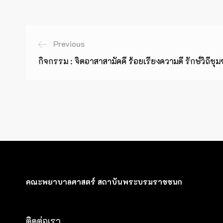
Previous
กิจกรรม : จิตอาสาสามัคคี ร้อยเรียงความดี รักษ์วิถีชุ
คณะพยาบาลศาสตร์ สถาบันพระบรมราชชนก
ติดต่อเรา