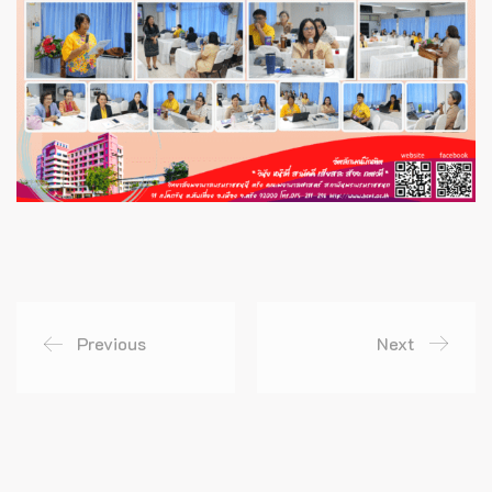
Previous
Next