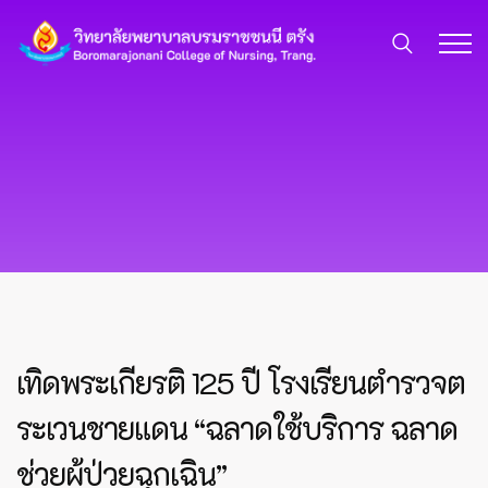
เทิดพระเกียรติ 125 ปี โรงเรียนตำรวจต
ระเวนชายแดน “ฉลาดใช้บริการ ฉลาด
ช่วยผู้ป่วยฉุกเฉิน”