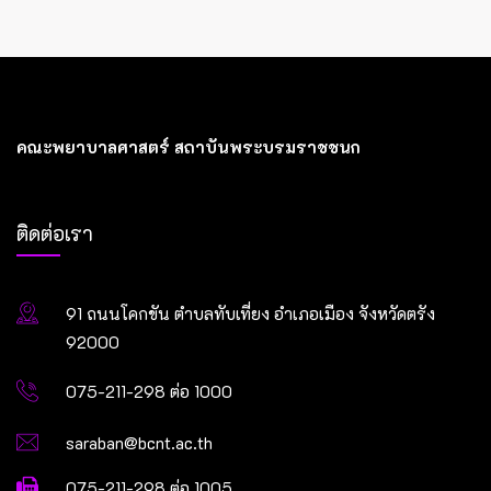
คณะพยาบาลศาสตร์ สถาบันพระบรมราชชนก
ติดต่อเรา
91 ถนนโคกขัน ตำบลทับเที่ยง อำเภอเมือง จังหวัดตรัง
92000
075-211-298 ต่อ 1000
saraban@bcnt.ac.th
075-211-298 ต่อ 1005