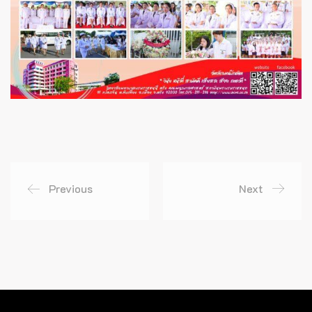
Previous
Next