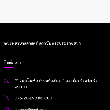
คณะพยาบาลศาสตร์ สถาบันพระบรมราชชนก
ติดต่อเรา
91 ถนนโคกขัน ตำบลทับเที่ยง อำเภอเมือง จังหวัดตรัง
92000
075-211-298 ต่อ 1000
saraban@bcnt.ac.th