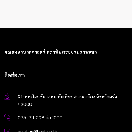
คณะพยาบาลศาสตร์ สถาบันพระบรมราชชนก
ติดต่อเรา
91 ถนนโคกขัน ตำบลทับเที่ยง อำเภอเมือง จังหวัดตรัง
92000
075-211-298 ต่อ 1000
saraban@bcnt.ac.th