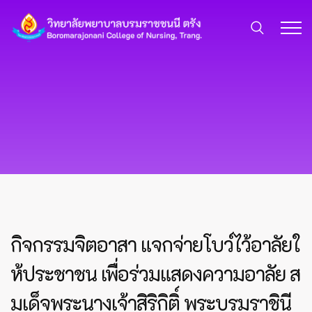
กิจกรรมจิตอาสา แจกจ่ายโบว์ไว้อาลัยใ
ห้ประชาชน เพื่อร่วมแสดงความอาลัย ส
มเด็จพระนางเจ้าสิริกิติ์ พระบรมราชินี