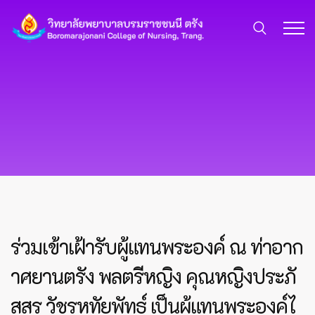
ร่วมเข้าเฝ้ารับผู้แทนพระองค์ ณ ท่าอาก
าศยานตรัง พลตรีหญิง คุณหญิงประภั
สสร วัชรหทัยพัทธ์ เป็นผู้แทนพระองค์ไ