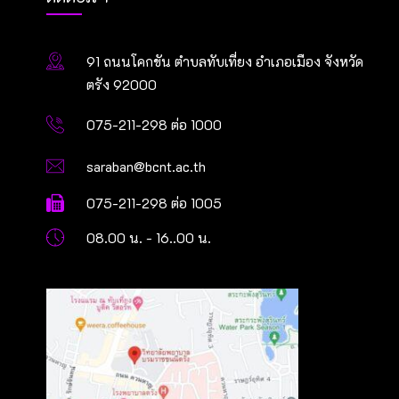
91 ถนนโคกขัน ตำบลทับเที่ยง อำเภอเมือง จังหวัด
ตรัง 92000
075-211-298 ต่อ 1000
saraban@bcnt.ac.th
075-211-298 ต่อ 1005
08.00 น. - 16..00 น.