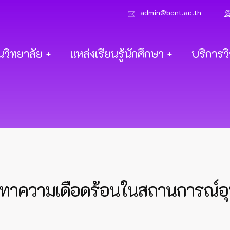
admin@bcnt.ac.th
นวิทยาลัย
แหล่งเรียนรู้นักศึกษา
บริการว
รเทาความเดือดร้อนในสถานการณ์อุทก