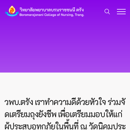
วพบ.ตรัง เราทำความดีด้วยหัวใจ ร่วมจั
ดเตรียมถุงยังชีพ เพื่อเตรียมมอบให้แก่
ผู้ประสบอุทกภัยในพื้นที่ ณ วัดนิคมประ