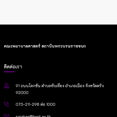
คณะพยาบาลศาสตร์ สถาบันพระบรมราชชนก
ติดต่อเรา
91 ถนนโคกขัน ตำบลทับเที่ยง อำเภอเมือง จังหวัดตรัง
92000
075-211-298 ต่อ 1000
saraban@bcnt.ac.th