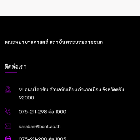
คณะพยาบาลศาสตร์ สถาบันพระบรมราชชนก
ติดต่อเรา
91 ถนนโคกขัน ตำบลทับเที่ยง อำเภอเมือง จังหวัดตรัง
92000
075-211-298 ต่อ 1000
saraban@bcnt.ac.th
075-211-298 ต่อ 1005