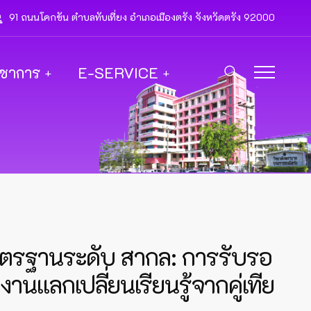
91 ถนนโคกขัน ตำบลทับเที่ยง อำเภอเมืองตรัง จังหวัดตรัง 92000
ิชาการ
E-SERVICE
าตรฐานระดับ สากล: การรับรอ
นแลกเปลี่ยนเรียนรู้จากคู่เทีย