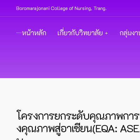
Boromarajonani College of Nursing, Trang.
หน้าหลัก
เกี่ยวกับวิทยาลัย
กลุ่มงา
โครงการยกระดับคุณภาพการจั
งคุณภาพสู่อาเซียน(EQA: ASEAN