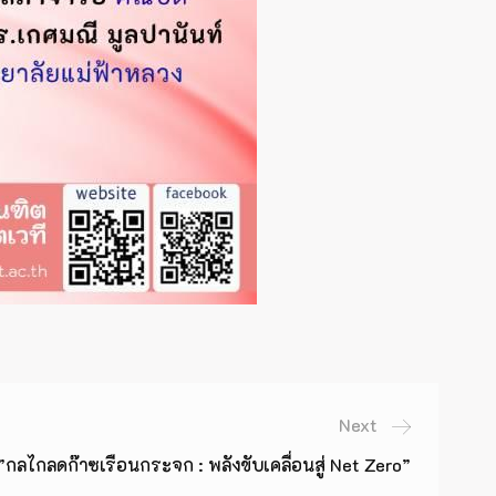
Next
กลไกลดก๊าซเรือนกระจก : พลังขับเคลื่อนสู่ Net Zero”