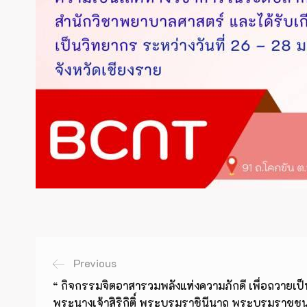
Previous
“ กิจกรรมจิตอาสารวมพลังแห่งความภักดี เพื่อถวายเป
พระนางเจ้าสิริกิติ์ พระบรมราชินีนาถ พระบรมราชช