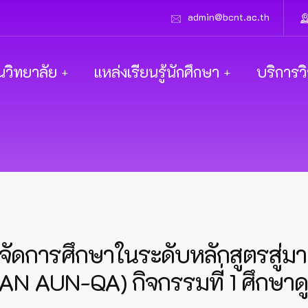
admin@bcnt.ac.th
นวิทยาลัย
แหล่งเรียนรู้นักศึกษา
บริการว
ดการศึกษาในระดับหลักสูตรสู่ม
 AUN-QA) กิจกรรมที่ 1 ศึกษาดูงา