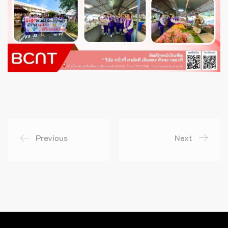
Previous
Next