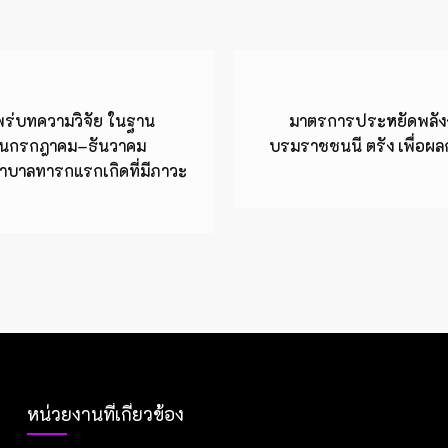
แพร่บทความวิจัย ในฐาน
มาตรการประหยัดพลัง
 เดือนกรกฎาคม–ธันวาคม
บรมราชชนนี ตรัง เพื่อ
าบาลทารกแรกเกิดที่มีภาวะ
หน่วยงานที่เกี่ยวข้อง