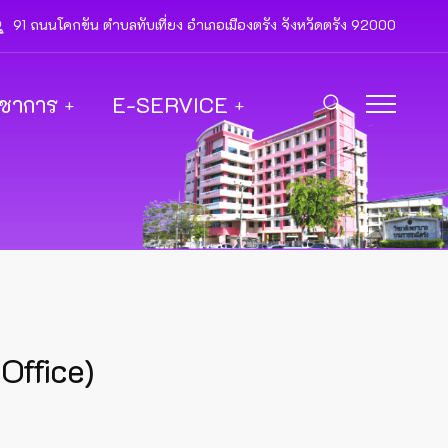
91 ถนนโคกขัน ตำบลทับเที่ยง อำเภอเมืองตรัง จังหวัดตรัง 92000
ิชาการ
E-SERVICE
Office)