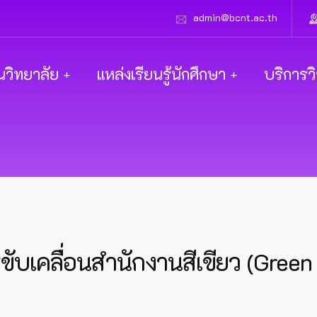
admin@bcnt.ac.th
นวิทยาลัย
แหล่งเรียนรู้นักศึกษา
บริการว
ับเคลื่อนสำนักงานสีเขียว (Green 