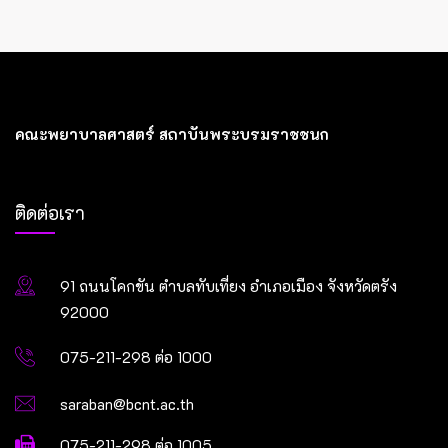
คณะพยาบาลศาสตร์ สถาบันพระบรมราชชนก
ติดต่อเรา
91 ถนนโคกขัน ตำบลทับเที่ยง อำเภอเมือง จังหวัดตรัง
92000
075-211-298 ต่อ 1000
saraban@bcnt.ac.th
075-211-298 ต่อ 1005