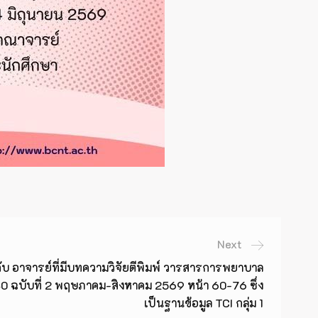
Next
กับ อาจารย์ที่มีบทความวิจัยตีพิมพ์ วารสารการพยาบาล
 40 ฉบับที่ 2 พฤษภาคม-สิงหาคม 2569 หน้า 60-76 ซึ่ง
เป็นฐานข้อมูล TCI กลุ่ม 1