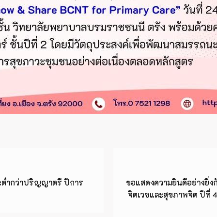
ละต่ำกว่าปริญญาตรี ปีการ
ขอแสดงความยินดีอย่างยิ่ง
จิตเวชและสุขภาพจิต ปีที่