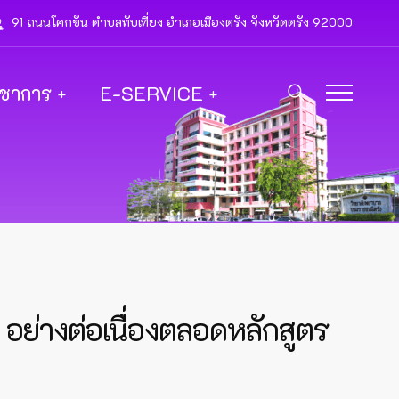
91 ถนนโคกขัน ตำบลทับเที่ยง อำเภอเมืองตรัง จังหวัดตรัง 92000
ิชาการ
E-SERVICE
ย่างต่อเนื่องตลอดหลักสูตร