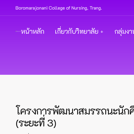
Boromarajonani College of Nursing, Trang.
หน้าหลัก
เกี่ยวกับวิทยาลัย
กลุ่มงา
โครงการพัฒนาสมรรถนะนักศึก
(ระยะที่ 3)