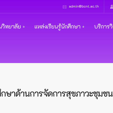
admin@bcnt.ac.th
นวิทยาลัย
แหล่งเรียนรู้นักศึกษา
บริการว
ษาด้านการจัดการสุขภาวะชุมชน อ