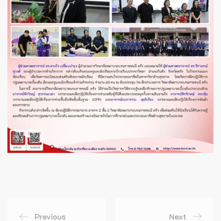
Previous
Next