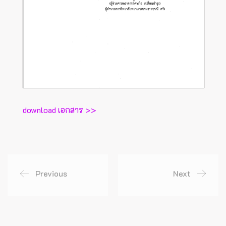
download เอกสาร >>
Previous
Next