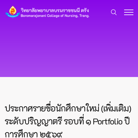
ประกาศรายชื่อนักศึกษาใหม่ (เพิ่มเติม)
ระดับปริญญาตรี รอบที่ ๑ Portfolio ปี
การศึกษา ๒๕๖๙