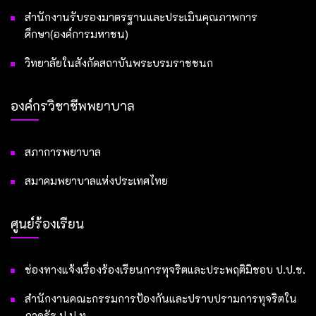
สำนักงานรับรองมาตรฐานและประเมินคุณภาพการ
ศึกษา(องค์การมหาชน)
วิทยาลัยในสังกัดสถาบันพระบรมราชชนก
องค์กรวิชาชีพพยาบาล
สภาการพยาบาล
สมาคมพยาบาลแห่งประเทศไทย
ศูนย์ร้องเรียน
ช่องทางแจ้งเรื่องร้องเรียนการทุจริตและประพฤติมิชอบ ป.ป.ช.
สำนักงานคณะกรรมการป้องกันและปราบปรามการทุจริตใน
ภาครัฐ ป.ป.ท.