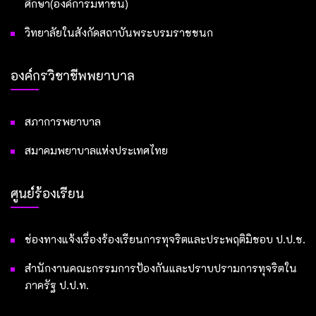
ศึกษา(องค์การมหาชน)
วิทยาลัยในสังกัดสถาบันพระบรมราชชนก
องค์กรวิชาชีพพยาบาล
สภาการพยาบาล
สมาคมพยาบาลแห่งประเทศไทย
ศูนย์ร้องเรียน
ช่องทางแจ้งเรื่องร้องเรียนการทุจริตและประพฤติมิชอบ ป.ป.ช.
สำนักงานคณะกรรมการป้องกันและปราบปรามการทุจริตใน
ภาครัฐ ป.ป.ท.